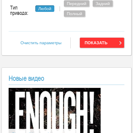
Передний
Задний
Тип
|
Любой
привода:
Полный
Очистить параметры
ПОКАЗАТЬ
Новые видео