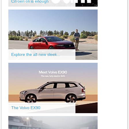
Citroen oli is enough
Explore the all-new sleek...
The Volvo EX90