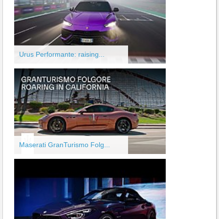
Urus Performante: raising...
Maserati GranTurismo Folg...