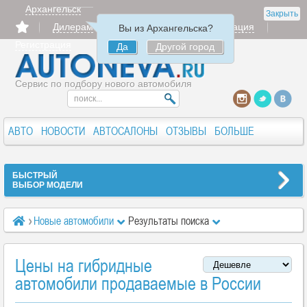
Архангельск
Закрыть
Дилерам
Продать
Авторизация
Вы из Архангельска?
Регистрация
Да
Другой город
Сервис по подбору нового автомобиля
АВТО
НОВОСТИ
АВТОСАЛОНЫ
ОТЗЫВЫ
БОЛЬШЕ
БЫСТРЫЙ
ВЫБОР МОДЕЛИ
Новые автомобили
Результаты поиска
Цены на гибридные
автомобили продаваемые в России