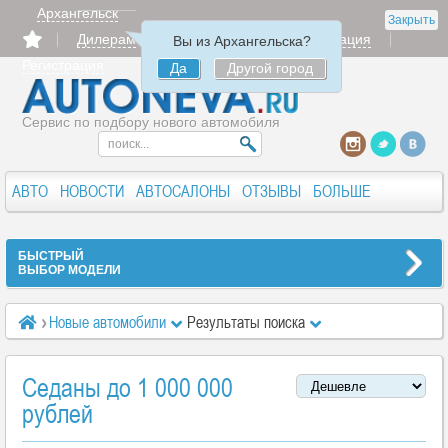
Архангельск
Закрыть
Дилерам
Продать
Авторизация
Вы из Архангельска?
Регистрация
Да
Другой город
Сервис по подбору нового автомобиля
АВТО
НОВОСТИ
АВТОСАЛОНЫ
ОТЗЫВЫ
БОЛЬШЕ
БЫСТРЫЙ
ВЫБОР МОДЕЛИ
Новые автомобили
Результаты поиска
Седаны до 1 000 000
рублей